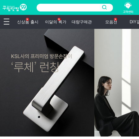
신상품 출시
이달의 특가
대량구매관
모음전
DI