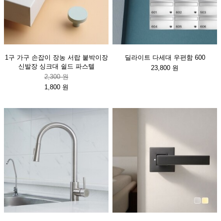
1구 가구 손잡이 장농 서랍 붙박이장
딜라이트 다세대 우편함 600
신발장 싱크대 쉴드 파스텔
23,800 원
2,300 원
1,800 원