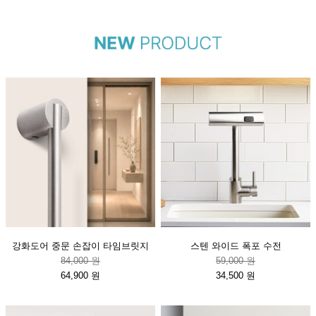
강화도어 중문 손잡이 타임브릿지
스텐 와이드 폭포 수전
84,000 원
59,000 원
64,900 원
34,500 원