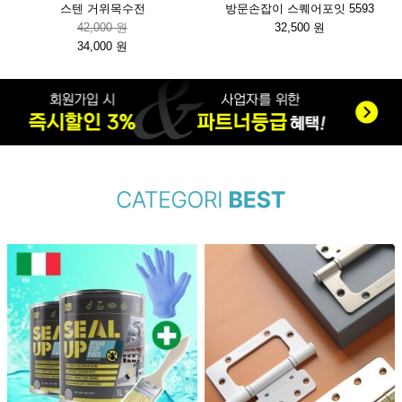
스텐 거위목수전
방문손잡이 스퀘어포잇 5593
42,000 원
32,500 원
34,000 원