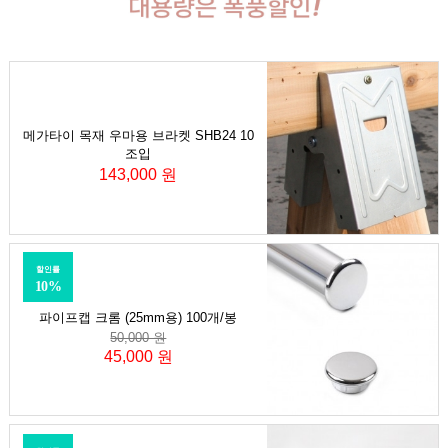
메가타이 목재 우마용 브라켓 SHB24 10
조입
143,000 원
할인률
10%
파이프캡 크롬 (25mm용) 100개/봉
50,000 원
45,000 원